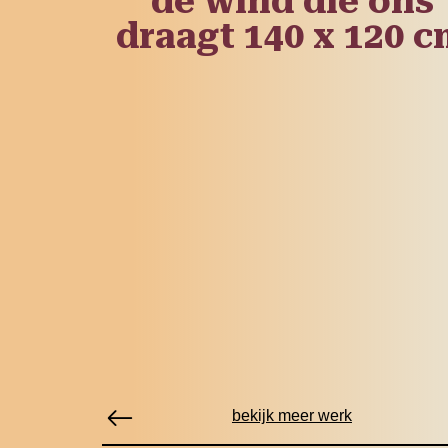
de wind die ons
draagt 140 x 120 
bekijk meer werk