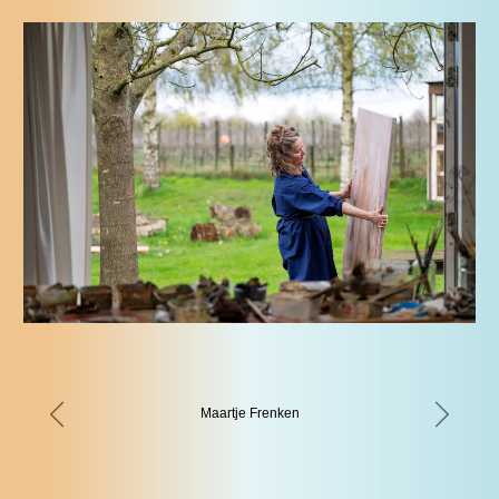
Maartje Frenken
Previous
Next