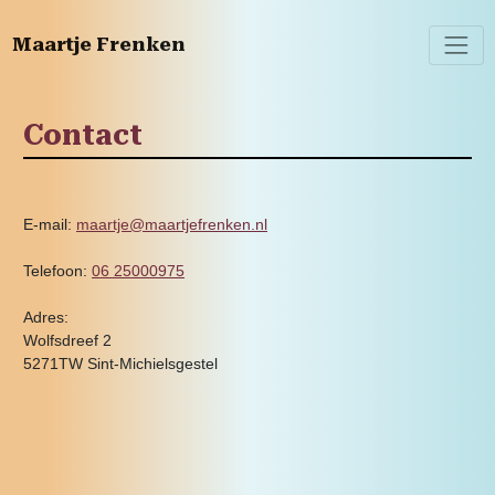
Maartje Frenken
Contact
E-mail:
maartje@maartjefrenken.nl
Telefoon:
06 25000975
Adres:
Wolfsdreef 2
5271TW Sint-Michielsgestel